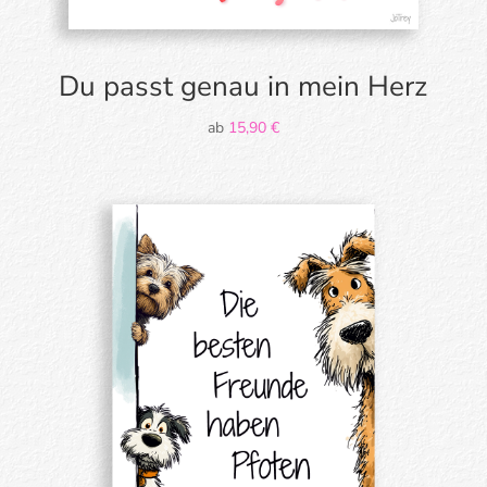
Du passt genau in mein Herz
ab
15,90
€