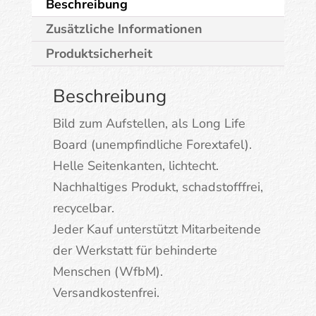
Beschreibung
passen
Zusätzliche Informationen
immer
Produktsicherheit
Menge
Beschreibung
Bild zum Aufstellen, als Long Life
Board (unempfindliche Forextafel).
Helle Seitenkanten, lichtecht.
Nachhaltiges Produkt, schadstofffrei,
recycelbar.
Jeder Kauf unterstützt Mitarbeitende
der Werkstatt für behinderte
Menschen (WfbM).
Versandkostenfrei.