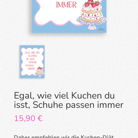
Egal, wie viel Kuchen du
isst, Schuhe passen immer
15,90
€
Daher empfehlen wir die Kuchen-Diät.