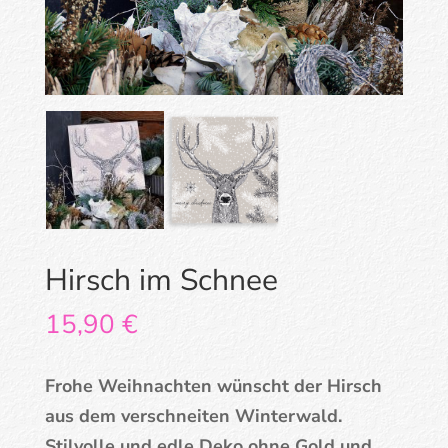
Hirsch im Schnee
15,90
€
Frohe Weihnachten wünscht der Hirsch
aus dem verschneiten Winterwald.
Stilvolle und edle Deko ohne Gold und