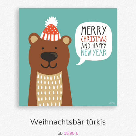
Weihnachtsbär türkis
ab
15,90
€