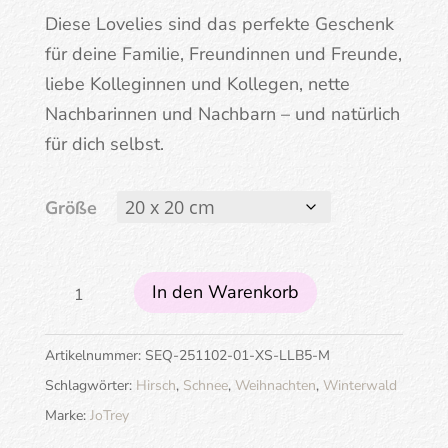
Diese Lovelies sind das perfekte Geschenk
für deine Familie, Freundinnen und Freunde,
liebe Kolleginnen und Kollegen, nette
Nachbarinnen und Nachbarn – und natürlich
für dich selbst.
Größe
Oh
In den Warenkorb
Du
Fröhliche
Artikelnummer:
SEQ-251102-01-XS-LLB5-M
Menge
Schlagwörter:
Hirsch
,
Schnee
,
Weihnachten
,
Winterwald
Marke:
JoTrey