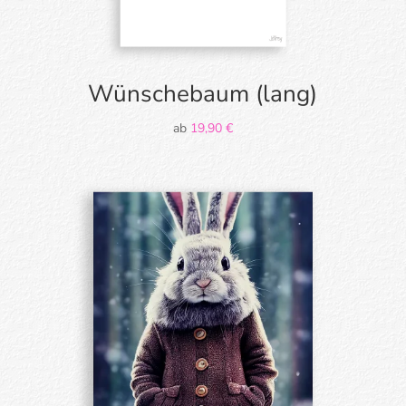
Wünschebaum (lang)
ab
19,90
€