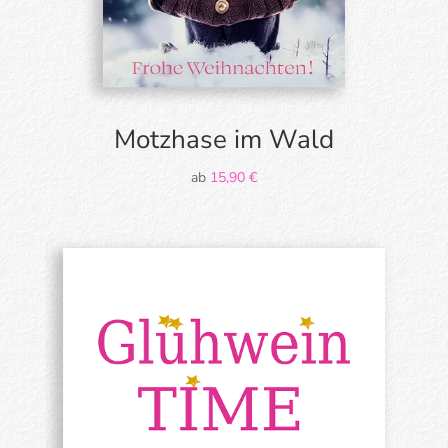
Motzhase im Wald
ab
15,90
€