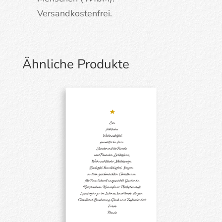
Versandkostenfrei.
Ähnliche Produkte