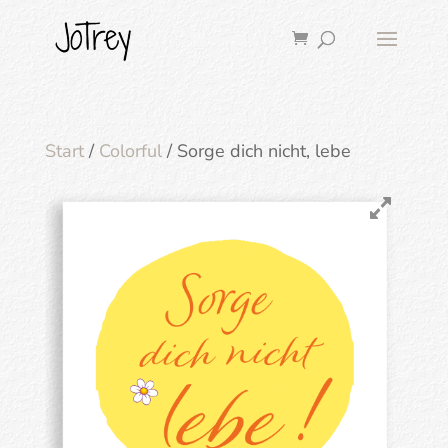
Start
/
Colorful
/ Sorge dich nicht, lebe