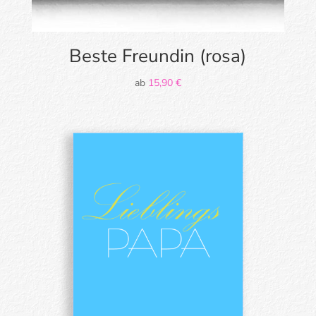
Beste Freundin (rosa)
ab
15,90
€