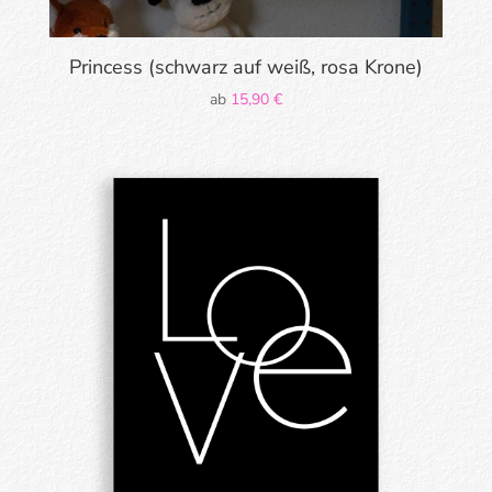
Princess (schwarz auf weiß, rosa Krone)
ab
15,90
€