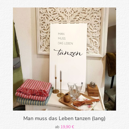
Man muss das Leben tanzen (lang)
ab
19,90
€