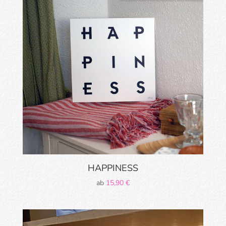
HAPPINESS
ab
15,90
€