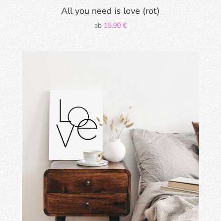
All you need is love (rot)
ab
15,90
€