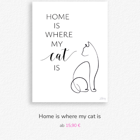
Home is where my cat is
ab
15,90
€