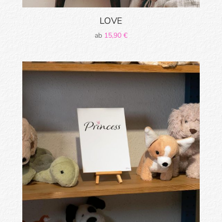
LOVE
ab
15,90
€