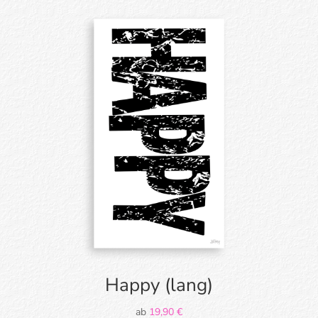
Happy (lang)
ab
19,90
€