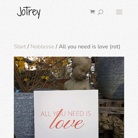
Start
/
Noblesse
/ All you need is love (rot)