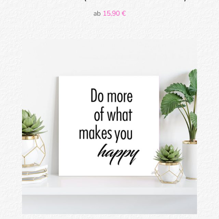
ab
15,90
€