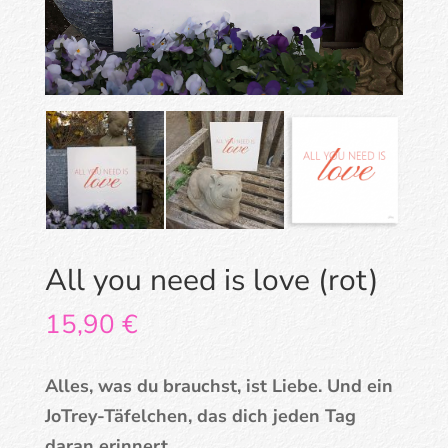
All you need is love (rot)
15,90
€
Alles, was du brauchst, ist Liebe. Und ein
JoTrey-Täfelchen, das dich jeden Tag
daran erinnert.