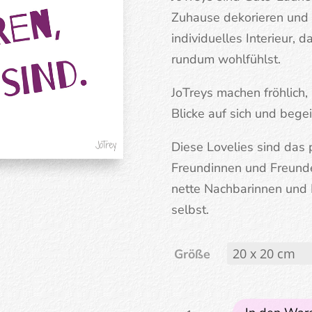
Zuhause dekorieren und 
individuelles Interieur, d
rundum wohlfühlst.
JoTreys machen fröhlich,
Blicke auf sich und begei
Diese Lovelies sind das 
Freundinnen und Freunde
nette Nachbarinnen und N
selbst.
Größe
Man