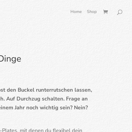
Home
Shop
Dinge
st den Buckel runterrutschen lassen,
ch. Auf Durchzug schalten. Frage an
 einem Jahr noch wichtig sein? Nein?
Plates, mit denen du flexibel dein