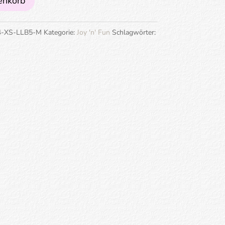
enkorb
4-XS-LLB5-M
Kategorie:
Joy 'n' Fun
Schlagwörter: