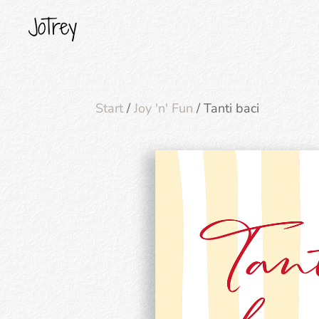
Start
/
Joy 'n' Fun
/ Tanti baci