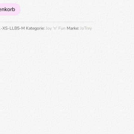
enkorb
1-XS-LLB5-M
Kategorie:
Joy 'n' Fun
Marke:
JoTrey