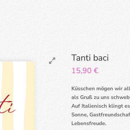
Tanti baci
15,90
€
Küsschen mögen wir alle
als Gruß zu uns schweb
Auf Italienisch klingt e
Sonne, Gastfreundschaf
Lebensfreude.