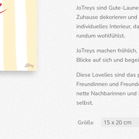
JoTreys sind Gute-Laune-
Zuhause dekorieren und 
individuelles Interieur, d
rundum wohlfühlst.
JoTreys machen fröhlich,
Blicke auf sich und begei
Diese Lovelies sind das 
Freundinnen und Freunde
nette Nachbarinnen und N
selbst.
Größe